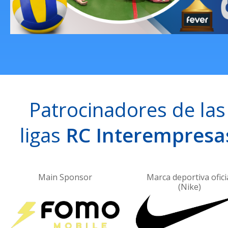
Patrocinadores de las
ligas
RC Interempresa
Marca deportiva oficial
Bebida solidaria ofici
(Nike)