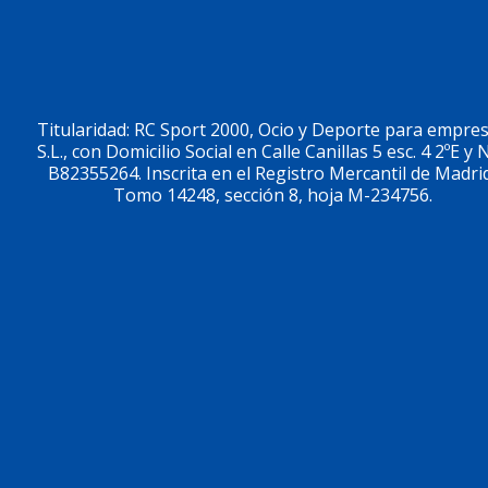
Titularidad: RC Sport 2000, Ocio y Deporte para empre
S.L., con Domicilio Social en Calle Canillas 5 esc. 4 2ºE y N
B82355264. Inscrita en el Registro Mercantil de Madri
Tomo 14248, sección 8, hoja M-234756.