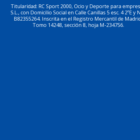
Titularidad: RC Sport 2000, Ocio y Deporte para empre
S.L., con Domicilio Social en Calle Canillas 5 esc. 4 2ºE y N
B82355264. Inscrita en el Registro Mercantil de Madri
Tomo 14248, sección 8, hoja M-234756.