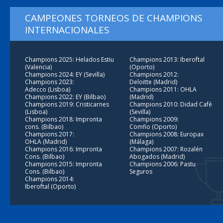
CAMPEONES TORNEOS DE CHAMPIONS
INTERNACIONALES
Champions 2025: Helados Estiu
Champions 2013: Iberoftal
(Valencia)
(Oporto)
Champions 2024: EY (Sevilla)
Champions 2012:
Champions 2023:
Deloitte (Madrid)
Adecco (Lisboa)
Champions 2011: OHLA
Champions 2022: EY (Bilbao)
(Madrid)
Champions 2019: Cristicarnes
Champions 2010: Didad Café
(Lisboa)
(Sevilla)
Champions 2018: Impronta
Champions 2009:
cons. (Bilbao)
Comfio (Oporto)
Champions 2017:
Champions 2008: Europax
OHLA (Madrid)
(Málaga)
Champions 2016: Impronta
Champions 2007: Rozalén
Cons. (Bilbao)
Abogados (Madrid)
Champions 2015: Impronta
Champions 2006: Pastu
Cons. (Bilbao)
Seguros
Champions 2014:
Iberoftal (Oporto)