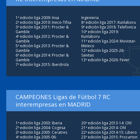
1ª edición liga 2009: Insa
Ingenieria
2ª edición liga 2010: Ineco-Tifsa
8ª edición liga 2017: Kunlaboru
3ª edición liga 2011: Procter &
9ª edición liga 2018: Telefonica
Gamble
10ª edición liga 2019:
4ª edición liga 2012: Procter &
Kunlaboru
Gamble
11ª edición liga 2024: Movistar-
5ª edición liga 2013: Procter &
Meteco
Gamble
12ª edición liga 2025-26:
6ª edición liga 2014: Procter &
Sanitas
Gamble
13ª edición liga 2026: Fever
7ª edición liga 2015: Iberdrola
CAMPEONES Ligas de Fútbol 7 RC
interempresas en MADRID
1ª edición liga 2003: Iberia
20ª edición liga 2013-14: Ohl
2ª edición liga 2004: Cogesa
21ª edición liga 2014: Ohl
3ª edición liga 2005: Ceratres
22ª edición liga 2014-15: Libero
4ª edición liga 2005-06:
23ª edición liga 2015: Procarton