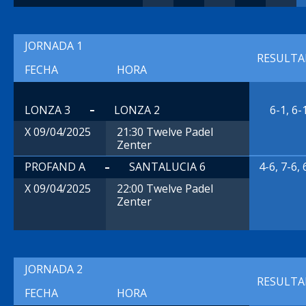
JORNADA 1
RESULT
FECHA
HORA
LONZA 3
LONZA 2
6-1, 6-
21:30 Twelve Padel
X 09/04/2025
Zenter
PROFAND A
SANTALUCIA 6
4-6, 7-6, 
22:00 Twelve Padel
X 09/04/2025
Zenter
JORNADA 2
RESULT
FECHA
HORA