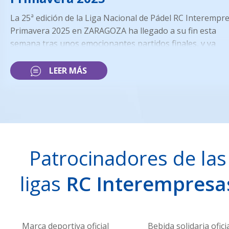
La 25ª edición de la Liga Nacional de Pádel RC Interempr
Primavera 2025 en ZARAGOZA ha llegado a su fin esta
semana tras unos emocionantes partidos finales, y ya
tenemos a los campeones:
• CAMPEÓN CATEGORÍA AVANZADA: DELOITTE (Equipo 1
LEER MÁS
• SUBCAMPEÓN CATEGORÍA AVANZADA: ADIDAS (Equipo 
• CAMPEÓN CATEGORÍA INTERMEDIA: SANTALUCIA
SEGUROS (Equipo 1)
• SUBCAMPEÓN CATEGORÍA INTERMEDIA: ADIDAS (Equip
Patrocinadores de las
ligas
RC Interempresa
Marca deportiva oficial
Bebida solidaria ofici