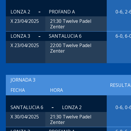
LONZA 2
PROFAND A
0-6, 2-
21:30 Twelve Padel
X 23/04/2025
Zenter
LONZA 3
SANTALUCIA 6
6-0, 6-
22:00 Twelve Padel
X 23/04/2025
Zenter
JORNADA 3
RESULT
FECHA
HORA
SANTALUCIA 6
LONZA 2
0-6, 0-
21:30 Twelve Padel
X 30/04/2025
Zenter