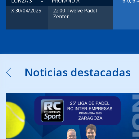
LONZA 3
PROFAND A
6-0, 6-
22:00 Twelve Padel
X 30/04/2025
Zenter
Noticias destacadas